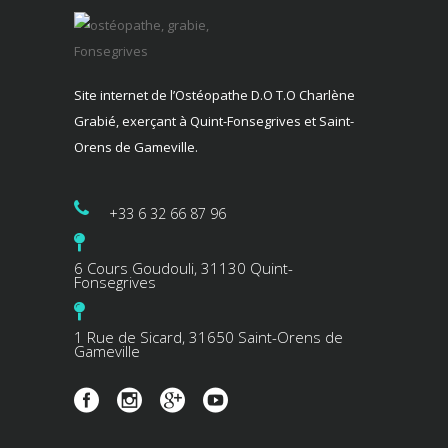
Site internet de l’Ostéopathe D.O T.O Charlène
Grabié, exerçant à Quint-Fonsegrives et Saint-
Orens de Gameville.
+33 6 32 66 87 96
6 Cours Goudouli, 31130 Quint-
Fonsegrives
1 Rue de Sicard, 31650 Saint-Orens de
Gameville