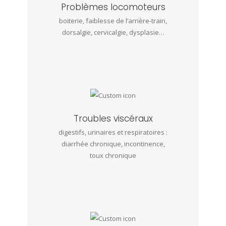
Problèmes locomoteurs
boiterie, faiblesse de l’arrière-train,
dorsalgie, cervicalgie, dysplasie…
Troubles viscéraux
digestifs, urinaires et respiratoires :
diarrhée chronique, incontinence,
toux chronique