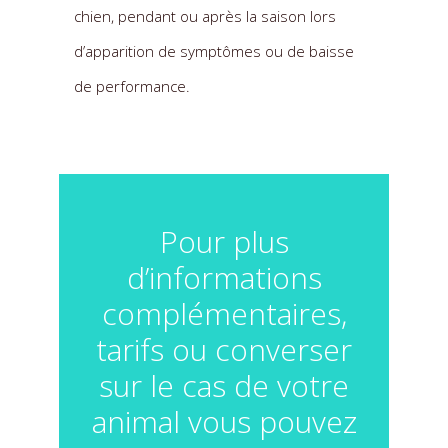
chien, pendant ou après la saison lors
d’apparition de symptômes ou de baisse
de performance.
Pour plus
d’informations
complémentaires,
tarifs ou converser
sur le cas de votre
animal vous pouvez