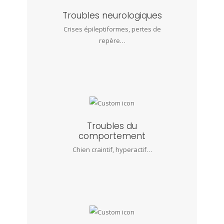
Troubles neurologiques
Crises épileptiformes, pertes de
repère…
Troubles du
comportement
Chien craintif, hyperactif…