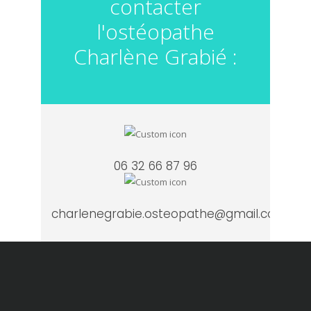
contacter
l'ostéopathe
Charlène Grabié :
06 32 66 87 96
charlenegrabie.osteopathe@gmail.com