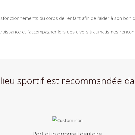
sfonctionnements du corps de l’enfant afin de l’aider à son bon d
croissance et l’accompagner lors des divers traumatismes rencon
ilieu sportif est recommandée da
Port d’un appareil dentaire