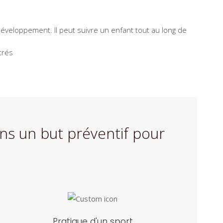
éveloppement. Il peut suivre un enfant tout au long de
trés
ns un but préventif pour
Pratique d'un sport