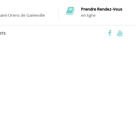
Prendre Rendez-Vous
Saint-Orens de Gameville
en ligne
ets
ant