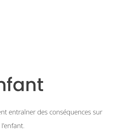
nfant
vent entraîner des conséquences sur
l’enfant.