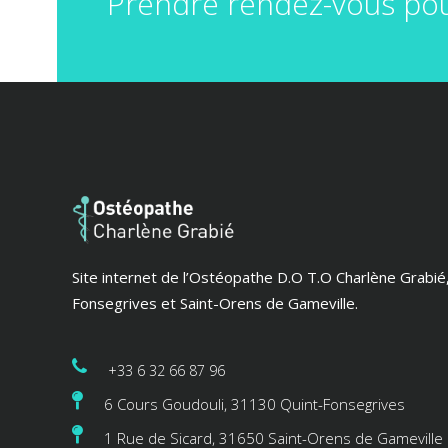
Prendre rendez-vous pou
Site internet de l’Ostéopathe D.O T.O Charlène Grabié
Fonsegrives et Saint-Orens de Gameville.
+33 6 32 66 87 96
6 Cours Goudouli, 31130 Quint-Fonsegrives
1 Rue de Sicard, 31650 Saint-Orens de Gameville