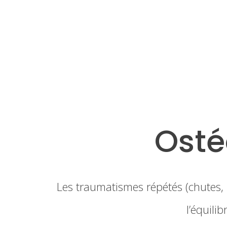
Osté
Les traumatismes répétés (chutes, 
l’équili