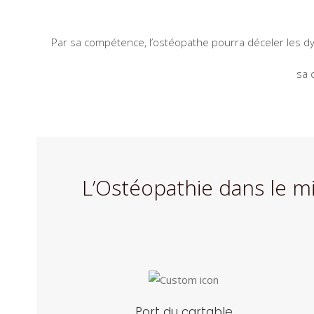
Par sa compétence, l’ostéopathe pourra déceler les dy
sa 
L’Ostéopathie dans le m
Port du cartable