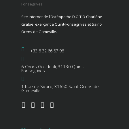
Site internet de l’Ostéopathe D.O T.O Charlène
Grabié, exerçant à Quint-Fonsegrives et Saint-
Orens de Gameville.
+33 6 32 66 87 96
6 Cours Goudouli, 31130 Quint-
Fonsegrives
1 Rue de Sicard, 31650 Saint-Orens de
Gameville